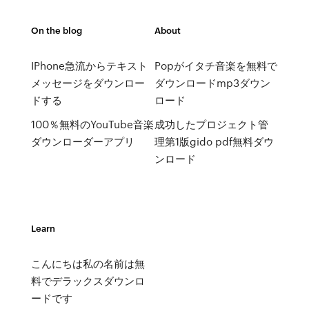
On the blog
About
IPhone急流からテキスト
Popがイタチ音楽を無料で
メッセージをダウンロー
ダウンロードmp3ダウン
ドする
ロード
100％無料のYouTube音楽
成功したプロジェクト管
ダウンローダーアプリ
理第1版gido pdf無料ダウ
ンロード
Learn
こんにちは私の名前は無
料でデラックスダウンロ
ードです