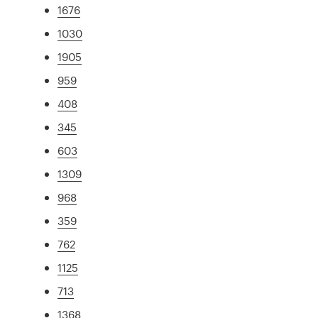
1676
1030
1905
959
408
345
603
1309
968
359
762
1125
713
1368