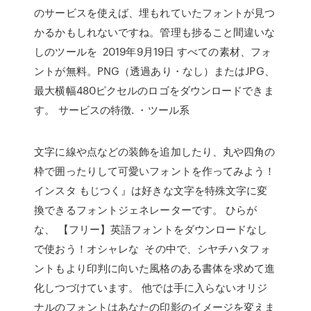
のサービスを使えば、埋もれていたフォントが見つ
かるかもしれないですね。管理も捗ること間違いな
しのツールを 2019年9月19日 すべての素材、フォ
ントが無料。PNG（透過あり・なし）またはJPG、
最大横幅480ピクセルのロゴをダウンロードできま
す。 サービスの特徴. ・ツール系
文字に線や点などの装飾を追加したり、丸や四角の
枠で囲ったりして可愛いフォントを作ってみよう！
インスタ もじつく』は好きな文字を特殊文字に変
換できるフォントジェネレーターです。 ひらが
な、 【フリー】英語フォントをダウンロードなし
で使おう！オシャレな その中で、シヤチハタフォ
ントもより印判に向いた風格のある書体を求めて進
化しつづけています。 他では手に入らないオリジ
ナルのフォントはあなたの印影のイメージを変えま