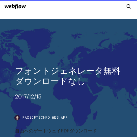
フォントジェネレータ無料
ダウンロードなし
2017/12/15
FAXSOFTSCHKD.WEB.APP
自由へのゲートウェイPDFダウンロード