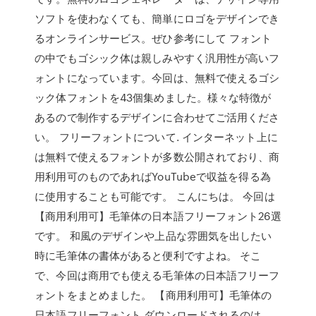
ソフトを使わなくても、簡単にロゴをデザインでき
るオンラインサービス。ぜひ参考にして フォント
の中でもゴシック体は親しみやすく汎用性が高いフ
ォントになっています。今回は、無料で使えるゴシ
ック体フォントを43個集めました。様々な特徴が
あるので制作するデザインに合わせてご活用くださ
い。 フリーフォントについて. インターネット上に
は無料で使えるフォントが多数公開されており、商
用利用可のものであればYouTubeで収益を得る為
に使用することも可能です。 こんにちは。 今回は
【商用利用可】毛筆体の日本語フリーフォント26選
です。 和風のデザインや上品な雰囲気を出したい
時に毛筆体の書体があると便利ですよね。 そこ
で、今回は商用でも使える毛筆体の日本語フリーフ
ォントをまとめました。 【商用利用可】毛筆体の
日本語フリーフォント ダウンロードされるのは、