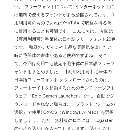
い。 フリーフォントについて. インターネット上に
は無料で使えるフォントが多数公開されており、商
用利用可のものであればYouTubeで収益を得る為
に使用することも可能です。 こんにちは。 今回は
【商用利用可】毛筆体の日本語フリーフォント26選
です。 和風のデザインや上品な雰囲気を出したい
時に毛筆体の書体があると便利ですよね。 そこ
で、今回は商用でも使える毛筆体の日本語フリーフ
ォントをまとめました。 【商用利用可】毛筆体の
日本語フリーフォント ダウンロードされるのは、
フォートナイトを起動するためのランチャーソフト
ウェア「Epic Games Launcher」です。 自動でダ
ウンロードされない場合は、「プラットフォームの
選択」で使用PCのOS（Windows か Mac）を選択
しましょう。 ただ、無料版のロゴには、Logaster
の小さな透かしが入ってしまいます。 透かしなし