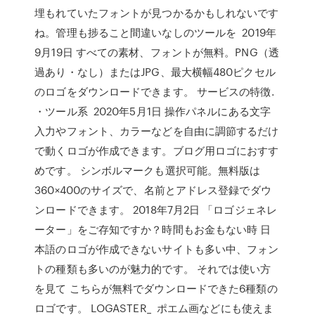
埋もれていたフォントが見つかるかもしれないです
ね。管理も捗ること間違いなしのツールを 2019年
9月19日 すべての素材、フォントが無料。PNG（透
過あり・なし）またはJPG、最大横幅480ピクセル
のロゴをダウンロードできます。 サービスの特徴.
・ツール系 2020年5月1日 操作パネルにある文字
入力やフォント、カラーなどを自由に調節するだけ
で動くロゴが作成できます。ブログ用ロゴにおすす
めです。 シンボルマークも選択可能。無料版は
360×400のサイズで、名前とアドレス登録でダウ
ンロードできます。 2018年7月2日 「ロゴジェネレ
ーター」をご存知ですか？時間もお金もない時 日
本語のロゴが作成できないサイトも多い中、フォン
トの種類も多いのが魅力的です。 それでは使い方
を見て こちらが無料でダウンロードできた6種類の
ロゴです。 LOGASTER_ ポエム画などにも使えま