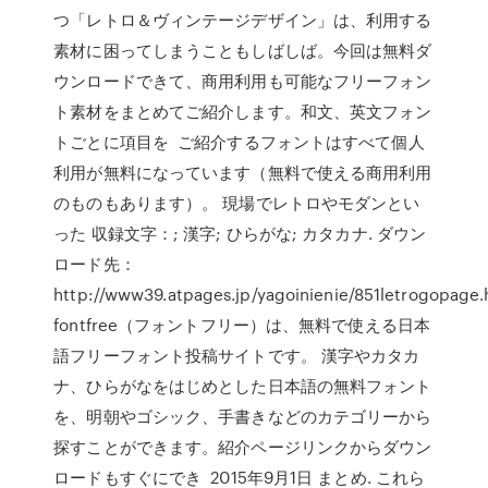
つ「レトロ＆ヴィンテージデザイン」は、利用する
素材に困ってしまうこともしばしば。今回は無料ダ
ウンロードできて、商用利用も可能なフリーフォン
ト素材をまとめてご紹介します。和文、英文フォン
トごとに項目を ご紹介するフォントはすべて個人
利用が無料になっています（無料で使える商用利用
のものもあります）。 現場でレトロやモダンとい
った 収録文字：; 漢字; ひらがな; カタカナ. ダウン
ロード先：
http://www39.atpages.jp/yagoinienie/851letrogopage
fontfree（フォントフリー）は、無料で使える日本
語フリーフォント投稿サイトです。 漢字やカタカ
ナ、ひらがなをはじめとした日本語の無料フォント
を、明朝やゴシック、手書きなどのカテゴリーから
探すことができます。紹介ページリンクからダウン
ロードもすぐにでき 2015年9月1日 まとめ. これら