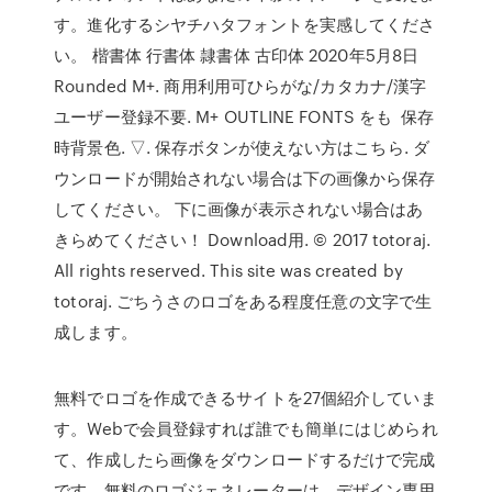
す。進化するシヤチハタフォントを実感してくださ
い。 楷書体 行書体 隷書体 古印体 2020年5月8日
Rounded M+. 商用利用可ひらがな/カタカナ/漢字
ユーザー登録不要. M+ OUTLINE FONTS をも 保存
時背景色. ▽. 保存ボタンが使えない方はこちら. ダ
ウンロードが開始されない場合は下の画像から保存
してください。 下に画像が表示されない場合はあ
きらめてください！ Download用. © 2017 totoraj.
All rights reserved. This site was created by
totoraj. ごちうさのロゴをある程度任意の文字で生
成します。
無料でロゴを作成できるサイトを27個紹介していま
す。Webで会員登録すれば誰でも簡単にはじめられ
て、作成したら画像をダウンロードするだけで完成
です。無料のロゴジェネレーターは、デザイン専用