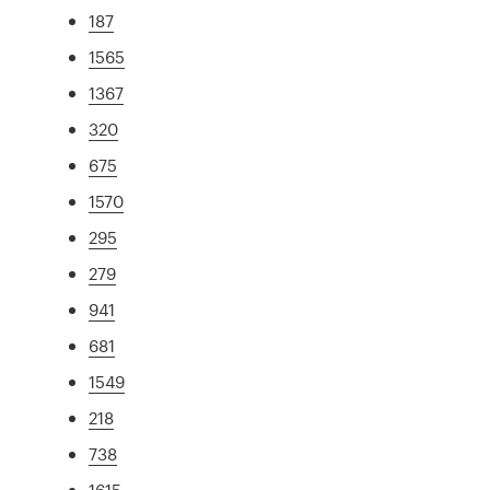
187
1565
1367
320
675
1570
295
279
941
681
1549
218
738
1615