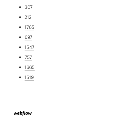
307
212
1765
697
1547
757
1665
1519