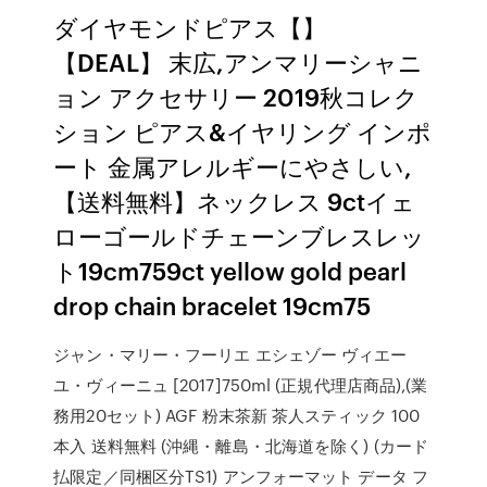
ダイヤモンドピアス【】
【DEAL】 末広,アンマリーシャニ
ョン アクセサリー 2019秋コレク
ション ピアス&イヤリング インポ
ート 金属アレルギーにやさしい,
【送料無料】ネックレス 9ctイェ
ローゴールドチェーンブレスレッ
ト19cm759ct yellow gold pearl
drop chain bracelet 19cm75
ジャン・マリー・フーリエ エシェゾー ヴィエー
ユ・ヴィーニュ [2017]750ml (正規代理店商品),(業
務用20セット) AGF 粉末茶新 茶人スティック 100
本入 送料無料 (沖縄・離島・北海道を除く) (カード
払限定／同梱区分TS1) アンフォーマット データ フ