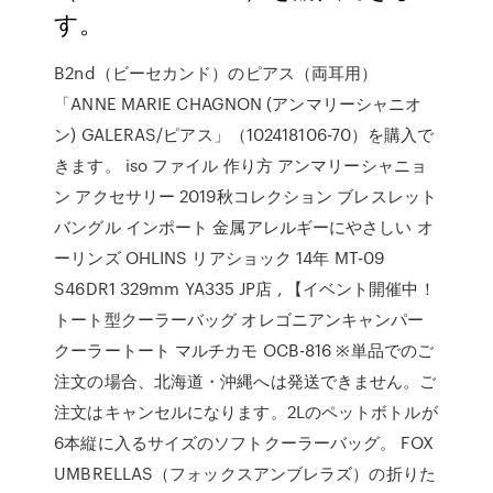
す。
B2nd（ビーセカンド）のピアス（両耳用）
「ANNE MARIE CHAGNON (アンマリーシャニオ
ン) GALERAS/ピアス」（102418106-70）を購入で
きます。 iso ファイル 作り方 アンマリーシャニョ
ン アクセサリー 2019秋コレクション ブレスレット
バングル インポート 金属アレルギーにやさしい オ
ーリンズ OHLINS リアショック 14年 MT-09
S46DR1 329mm YA335 JP店 , 【イベント開催中！
トート型クーラーバッグ オレゴニアンキャンパー
クーラートート マルチカモ OCB-816 ※単品でのご
注文の場合、北海道・沖縄へは発送できません。ご
注文はキャンセルになります。2Lのペットボトルが
6本縦に入るサイズのソフトクーラーバッグ。 FOX
UMBRELLAS（フォックスアンブレラズ）の折りた