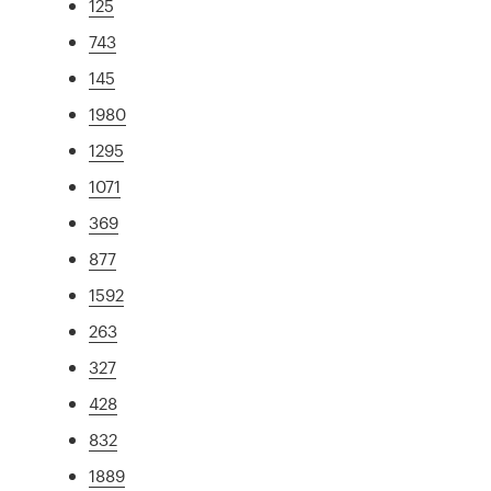
125
743
145
1980
1295
1071
369
877
1592
263
327
428
832
1889