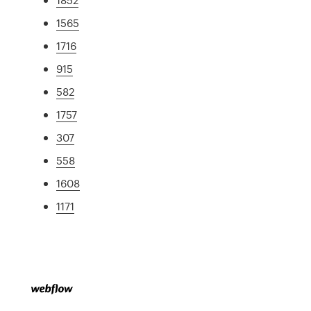
1565
1716
915
582
1757
307
558
1608
1171