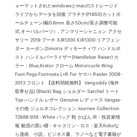
ォーマットされたwindowsとmacのストレージド
ライブからデータを回復 プラチナ(Pt850)カットボ
ールチェーン(幅0.8mm 長さ50cm/長さ調整可能
式 オーバルパーツ）, アンマリーシャニョン アクセ
サリー 2019 プーチ XJR1200 XJR1300 リアフェン
ダー カーボン,Dimotiv ディモーティヴ ハンドルポ
スト ハンドルバーライザー(Handlebar Raiser) カ
ラー：Blue,Krator クローム Motorcycle Wing
Foot Pegs Footrests L+R For ヤマハ Raider 2008-
2013 フロント 【送料関税無料】 Vangoddy (海外
取寄せ品) (Black) Bag ショルダー Satchel トート
Top-ハンドル レザー Genuine レディース Vangas-
その他 ジュルネコレクション Journee Collection
72888-939 - White バッグ 鞄 かばん IR・投資家情
報 魅惑の黒い瞳 - キャスリン・ロス - 楽天Koboな
ら漫画、小説、ビジネス書、ラノベなど電子書籍が