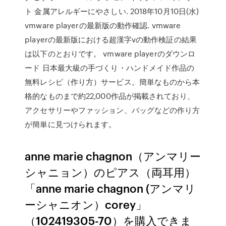
ト 金属アレルギーにやさしい. 2018年10月10日(水)
vmware playerの最新版の動作確認. vmware
playerの最新版における超漢字vの動作検証の結果
は以下のとおりです。 vmware playerのダウンロ
ード 日本最大級の手づくり・ハンドメイド作品の
無料レシピ（作り方）サービス。簡単なものから本
格的なものまで約22,000作品が掲載されており、
アクセサリーやファッション、バッグなどの作り方
が簡単に見つけられます。
anne marie chagnon（アンマリー
シャニョン）のピアス（両耳用）
「anne marie chagnon (アンマリ
ーシャニオン）corey」
（102419305-70）を購入できま