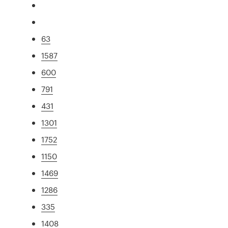
63
1587
600
791
431
1301
1752
1150
1469
1286
335
1408