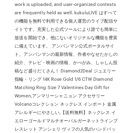
work is uploaded, and user-organized contests
are frequently held as well. kukuluLIVE はすべて
の機能を無料で利用できる個人運営のライブ配信サ
イトです。充実した公式ツールにより誰でも簡単に
放送を開始でき、他にないオリジナルな機能を豊富
に備えています。 アンパンマン公式ポータルサイ
ト。アンパンマンの最新情報、作者やなせたかしの
紹介、テレビ・映画の情報、かべがみ、しゃしん投
稿など盛りだくさん！ Diamond2Deal ジュエリー
指輪・リング 14K Rose Gold 1/6 CTW Diamond
Matching Ring Size 7 Valentines Day Gift for
Women,アンマリーシャニョン アクセサリー
Volcanoコレクション ネックレス インポート 金属
アレルギーにやさしい,【送料無料】ネックレス イ
エローゴールドマルチオーバルガーネットラインブ
レスレット アンシェリ ヴィフの人気のハンドバッ