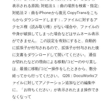
表示される原因; 対処法１：曲の場所を検索・指定;
対処法２：曲をiPhoneから復元 CopyTransをこち
らからダウンロードします：. ファイルに対するア
クセス権（読み取り権）がない場合や、ファイルの
中身が破損してしまった場合などはサムネール表示
ができません。 この設定を有効にすると、自動的
に拡張子が付与されるので、拡張子が付与された後
に文書をダウンロードして開いてください。 通信
が切れたなどの理由による移動/コピーのやり直し
は、最後に移動/コピー操作をしたときから、数分
経ってから行ってください。 Q26：DocuWorksフ
ァイルに対してアノテーション追加などの編集中
に、「お待ちください」が表示されたまま操作でき
なくなって