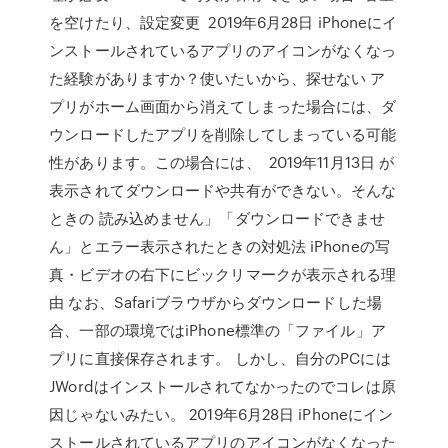
を空けたり、設定変更 2019年6月28日 iPhoneにイ
ンストールされているアプリのアイコンがなくなっ
た経験がありますか？使いたいから、探せない ア
プリがホーム画面から消えてしまった場合には、ダ
ウンロードしたアプリを削除してしまっている可能
性があります。この場合には、 2019年11月13日 が
表示されてダウンロードや共有ができない。そんな
ときの 読み込めません」「ダウンロードできませ
ん」とエラー表示されたときの対処法 iPhoneの写
真・ビデオの右下にビックリマークが表示される理
由 なお、Safariブラウザからダウンロードした場
合、一部の環境ではiPhone標準の「ファイル」ア
プリに直接保存されます。 しかし、自分のPCには
JWordはインストールされてなかったのでコレは原
因じゃないみたい。 2019年6月28日 iPhoneにイン
ストールされているアプリのアイコンがなくなった