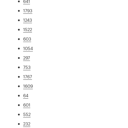
641
1793
1243
1522
603
1054
297
753
1767
1609
64
601
552
232