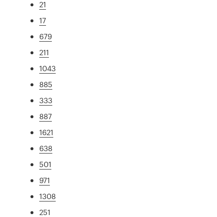
21
17
679
211
1043
885
333
887
1621
638
501
971
1308
251