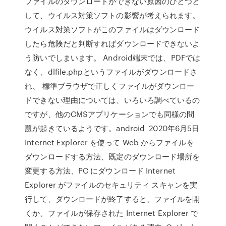
ファイルのダウンロードができない原因のひとつと
して、ウイルス対策ソフトの影響が考えられます。
ウイルス対策ソフトがこのファイルはダウンロード
したら危険だと判断すればダウンロードできないよ
う防いでしまいます。 Android端末では、PDFでは
なく、dlfile.phpというファイルがダウンロードさ
れ、 標準ブラウザで正しくファイルがダウンロー
ドできない理由については、いろいろ調べているの
ですが、他のCMSアプリケーションでも同様の問
題が起きているようです。android 2020年6月5日
Internet Explorer を使って Web からファイルを
ダウンロードする方法、既定のダウンロード場所を
変更する方法、PC にダウンロード Internet
Explorer がファイルのセキュリティ スキャンを実
行して、ダウンロードが終了すると、ファイルを開
くか、ファイルが保存された Internet Explorer で