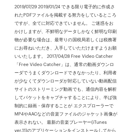
2019/07/29 2019/01/24 できる限り電子的に作成さ
れたPDFファイルを掲載する努力をしているところ
ですが、全てに対応できていません。 ご迷惑をお
かけしますが、不鮮明なデータしかなく鮮明な印刷
物が必要な場合は、最寄りの国税局若しくは税務署
にお尋ねいただき、入手していただけますようお願
いいたします。 2017/04/28 Free Video Catcher
「Free Video Catcher」は、通常の動画ダウンロ
ーダでうまくダウンロードできなかったり、利用者
が少なくてダウンローダが対応していない動画配信
サイトのストリーミング動画でも、通信内容を解析
してパケットをキャプチャすることにより、半ば強
制的に録画・保存することが エクスプローラーで
MP4やAACなどの音楽ファイルのジャケット画像が
表示されない。 最新の音楽プレーヤー(iTunes
ver.11)のアプリケーションをインストールしてから