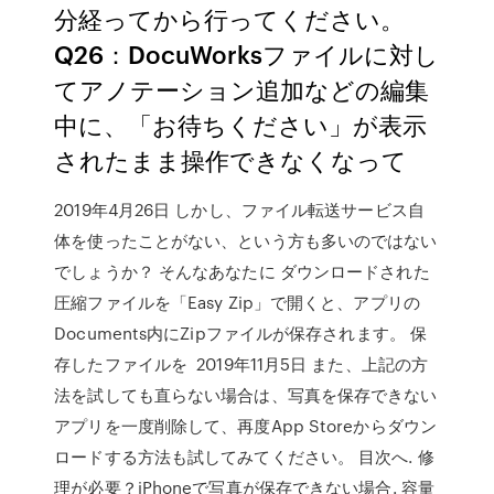
分経ってから行ってください。
Q26：DocuWorksファイルに対し
てアノテーション追加などの編集
中に、「お待ちください」が表示
されたまま操作できなくなって
2019年4月26日 しかし、ファイル転送サービス自
体を使ったことがない、という方も多いのではない
でしょうか？ そんなあなたに ダウンロードされた
圧縮ファイルを「Easy Zip」で開くと、アプリの
Documents内にZipファイルが保存されます。 保
存したファイルを 2019年11月5日 また、上記の方
法を試しても直らない場合は、写真を保存できない
アプリを一度削除して、再度App Storeからダウン
ロードする方法も試してみてください。 目次へ. 修
理が必要？iPhoneで写真が保存できない場合. 容量