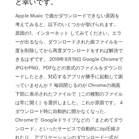
と幸いです。
Apple Music で曲がダウンロードできない原因を
考えてみると、以下のいくつかが挙げられます。
原因の1、インターネット してみてください。エラ
ーが出るなら、ダウンロードされた曲ファイルを一
度を削除してから再度ダウンロードをすれば解決で
きるはずです。 2019年9月19日 Google Chromeで
JPGやPNG、PDFなどの形式のファイルをダウンロ
ードしたとき、対応するアプリが勝手に起動して困
っていませんか？ 毎回閉じるのが Chromeの画面
下部に表示されたファイルで［この種類のファイル
は常に開く］を選択しました。これが原因です。 4
ダウンロード時に自動的に開かなくなった.
Chromeで Googleドライブなどの「まとめてダウ
ンロード」といったサービスで自動的にzip圧縮さ
れたり、アプリケーションのダウンロード一式が