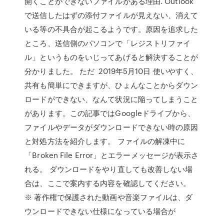
開くことができないファイルがある理由. Outlook
で送信したはずの添付ファイルが見えない、消えて
いる等の不具合が起こるようです。原因を追求した
ところ、送信側のパソコンで「レジストリファイ
ル」というものをいじってあげると解決することが
分かりました。 ただ 2019年5月10日 使いやすく、
共有も簡単にできますが、ひょんなことからダウン
ロードができない、なんて状況に陥ってしまうこと
があります。この記事ではGoogleドライブから、
ファイルやデータがダウンロードできない時の原因
と対処方法を紹介します。 ファイルの解凍中に
「Broken File Error」とエラーメッセージが表示さ
れる。 ダウンロードをやり直しても改善しない場
合は、ここで案内する内容を確認してください。
※ 著作権で保護された動画や音楽ファイルは、ダ
ウンロードできない仕様になっている場合が