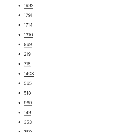
1992
1791
1714
1310
869
219
715
1408
565
518
969
149
353
750