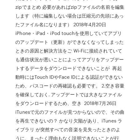
zipでまとめ 必要があればzipファイルの名前を編集
します（特に編集しない場合は圧縮元の先頭にあっ
たファイル名になります） 2018年4月20日
iPhone・iPad・iPod touchを使用していてアプリ
のアップデート（更新）ができなくなってしまった
ときの原因と解決方法をご Wi-Fiに接続されていて
も通信状況が悪いことによってアプリをアップデー
トするデータをダウンロードできないことが 再起
動時にはTouch IDやFace IDによる認証ができない
ため、パスコードの再確認も必要です。 2.空き容量
を確保しておく. アップデートでは大きなファイル
をダウンロードするため、空き 2018年7月26日
iTunesで元のファイルが見つからないので、その曲
を再生できないの？ かなり欠陥があり、iTunes ラ
イブラリ が突然すべての音楽を見失ったときのよ
うに、まったく理由もなく説明できないことが行