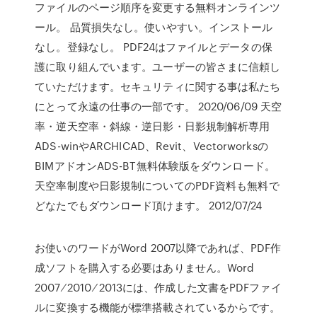
ファイルのページ順序を変更する無料オンラインツ
ール。 品質損失なし。使いやすい。インストール
なし。登録なし。 PDF24はファイルとデータの保
護に取り組んでいます。ユーザーの皆さまに信頼し
ていただけます。セキュリティに関する事は私たち
にとって永遠の仕事の一部です。 2020/06/09 天空
率・逆天空率・斜線・逆日影・日影規制解析専用
ADS-winやARCHICAD、Revit、Vectorworksの
BIMアドオンADS-BT無料体験版をダウンロード。
天空率制度や日影規制についてのPDF資料も無料で
どなたでもダウンロード頂けます。 2012/07/24
お使いのワードがWord 2007以降であれば、PDF作
成ソフトを購入する必要はありません。Word
2007 ⁄ 2010 ⁄ 2013には、作成した文書をPDFファイ
ルに変換する機能が標準搭載されているからです。