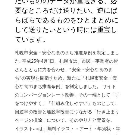
たいもののデータが重過ぎる、必
要なところだけ送りたい、逆にば
らばらであるものをひとまとめに
して送りたいという時には重宝し
ています。
札幌市安全・安心な食のまち推進条例を制定しまし
た. 平成25年4月1日、札幌市は、市民・事業者の皆
さんとともに力を合わせ、“安全・安心な食のま
ち”の実現を目指すため、新たに「札幌市安全・安
心な食のまち推進条例」を制定しました。 サイト
のコンバージョンレート改善、その一端として「手
をつけやすく」「仕組み化しやすい」ものとして、
回遊率の改善と離脱率改善につながる「行き止まり
ページの排除」について、そのやり方と背景を。
イラストacは、無料イラスト・アート・年賀状・年