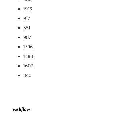
1916
912
551
967
1796
1488
1609
340