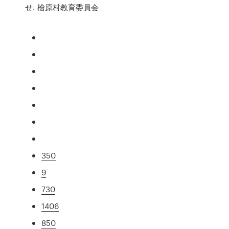
せ. 檜原村教育委員会
350
9
730
1406
850