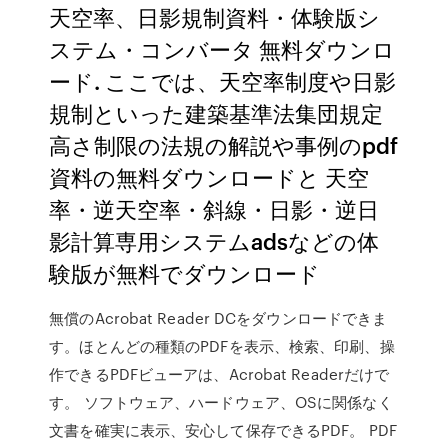
天空率、日影規制資料・体験版シ
ステム・コンバータ 無料ダウンロ
ード. ここでは、天空率制度や日影
規制といった建築基準法集団規定
高さ制限の法規の解説や事例のpdf
資料の無料ダウンロードと 天空
率・逆天空率・斜線・日影・逆日
影計算専用システムadsなどの体
験版が無料でダウンロード
無償のAcrobat Reader DCをダウンロードできま
す。ほとんどの種類のPDFを表示、検索、印刷、操
作できるPDFビューアは、Acrobat Readerだけで
す。 ソフトウェア、ハードウェア、OSに関係なく
文書を確実に表示、安心して保存できるPDF。 PDF