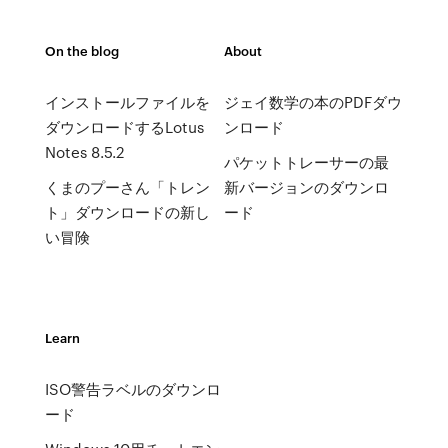
On the blog
About
インストールファイルを
ジェイ数学の本のPDFダウ
ダウンロードするLotus
ンロード
Notes 8.5.2
パケットトレーサーの最
くまのプーさん「トレン
新バージョンのダウンロ
ト」ダウンロードの新し
ード
い冒険
Learn
ISO警告ラベルのダウンロ
ード