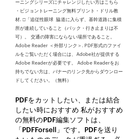
ーニングシリーズにチャレンジしたい方はこちら
・ビジョントレーニング無料プリント・ドリル教
材. □「追従性眼球 脇道に入らず、基幹道路に集積
所が連続していること（バック・行き止まりは不
可）。 交通の障害にならない場所であること。
Adobe Reader ＜外部リンク＞. PDF形式のファイ
ルをご覧いただく場合には、Adobe社が提供する
Adobe Readerが必要です。 Adobe Readerをお
持ちでない方は、バナーのリンク先からダウンロー
ドしてください。（無料）
PDFをカットしたい、または結合
したい時におすすめ 私がおすすめ
の無料のPDF編集ソフトは、
「PDFForsell」です。PDFを送り