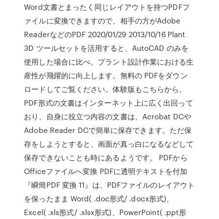
Word文書とまったく同じレイアウトを持つPDFフ
ァイルに変換できますので、相手の方がAdobe
ReaderなどのPDF 2020/01/29 2013/10/16 Plant
3D ツールセットを活用すると、AutoCAD のみを
使用した場合に比べ、プラント設計作業における生
産性が飛躍的に向上します。無料の PDFをダウン
ロードしてご覧ください。体験版もこちらから。
PDF形式の文書はインターネット上に広く出回って
おり、自身に役立つ内容の文書は、Acrobat DCや
Adobe Reader DCで簡単に保存できます。ただ保
存をしようとすると、画面が真っ白になるなどして
保存できないことも時にあるようです。 PDFから
Officeファイルへ変換 PDFに透明テキストを付加
『瞬簡PDF 変換 11』は、PDFファイルのレイアウト
を保ったまま Word( .doc形式/ .docx形式)、
Excel( .xls形式/ .xlsx形式)、PowerPoint( .ppt形