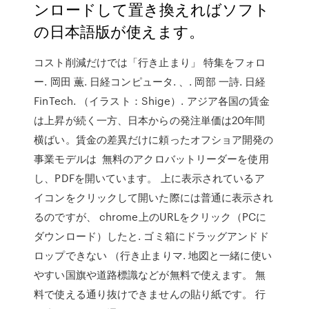
ンロードして置き換えればソフト
の日本語版が使えます。
コスト削減だけでは「行き止まり」 特集をフォロ
ー. 岡田 薫. 日経コンピュータ. 、. 岡部 一詩. 日経
FinTech. （イラスト：Shige）. アジア各国の賃金
は上昇が続く一方、日本からの発注単価は20年間
横ばい。賃金の差異だけに頼ったオフショア開発の
事業モデルは 無料のアクロバットリーダーを使用
し、PDFを開いています。 上に表示されているア
イコンをクリックして開いた際には普通に表示され
るのですが、 chrome上のURLをクリック（PCに
ダウンロード）したと. ゴミ箱にドラッグアンドド
ロップできない （行き止まりマ. 地図と一緒に使い
やすい国旗や道路標識などが無料で使えます。 無
料で使える通り抜けできませんの貼り紙です。 行