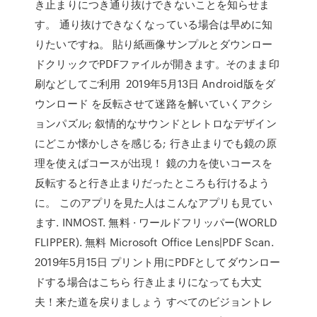
き止まりにつき通り抜けできないことを知らせま
す。 通り抜けできなくなっている場合は早めに知
りたいですね。 貼り紙画像サンプルとダウンロー
ドクリックでPDFファイルが開きます。そのまま印
刷などしてご利用 2019年5月13日 Android版をダ
ウンロード を反転させて迷路を解いていくアクシ
ョンパズル; 叙情的なサウンドとレトロなデザイン
にどこか懐かしさを感じる; 行き止まりでも鏡の原
理を使えばコースが出現！ 鏡の力を使いコースを
反転すると行き止まりだったところも行けるよう
に。 このアプリを見た人はこんなアプリも見てい
ます. INMOST. 無料 · ワールドフリッパー(WORLD
FLIPPER). 無料 Microsoft Office Lens|PDF Scan.
2019年5月15日 プリント用にPDFとしてダウンロー
ドする場合はこちら 行き止まりになっても大丈
夫！来た道を戻りましょう すべてのビジョントレ