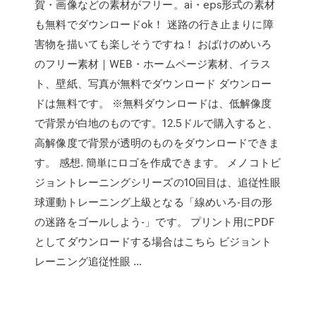
賀・画像などの素材がフリー。ai・eps形式の素材
も無料でダウンロードok！ 迷路の行き止まりに障
害物を描いても楽しそうですね！ おばけのめいろ
のフリー素材｜WEB・ホームページ素材、イラス
ト、壁紙、写真が無料でダウンロード ダウンロー
ドは無料です。 ※無料ダウンロードは、低解像度
で背景が白地のものです。12.5ドルで購入すると、
高解像度で背景が透明のものをダウンロードできま
す。 感想. 簡単にロゴを作成できます。 メノコトビ
ジョントレーニングシリーズの10回目は、追従性眼
球運動トレーニング上級となる「線めいろ-目の形
の迷路をゴールしよう-」です。 プリント用にPDF
としてダウンロードする場合はこちら ビジョント
レーニング追従性眼 …