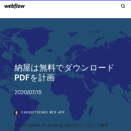
納屋は無料でダウンロード
PDFを計画
2020/07/15
FAXSOFTSCHKD.WEB.APP
Lagdi lahore di aa song mp3ダウンロード無料