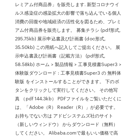
レミアム付商品券」を販売します. 新型コロナウイ
ルス感染症の感染拡大の影響で落ち込んでいる個人
消費の回復や地域経済の活性化を図るため、プレミ
アム付商品券を販売します。 募集チラシ (pdf形式,
295.75kb) 展示申込書及び計画書 (doc形式,
35.50kb) この用紙へ記入してご提出ください。 展
示申込書及び計画書（記載方法） (pdf形式,
58.58kb) ホーム > 製品情報 > 工事見積書Super3 >
体験版ダウンロード : 工事見積書Super3 の 無料体
験版 をインストールすることができます。 下のボ
タンをクリックして実行してください。 その他写
真 （pdf 144.3kb） PDFファイルをご覧いただくに
は、「Adobe（R） Reader（R）」が必要です。
お持ちでない方は アドビシステムズ社のサイト
（新しいウィンドウ） からダウンロード（無料）
してください。 Alibaba.comで最もいい価格で高