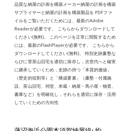
品質な納屋の計画を構築メーカー納屋の計画を構築
サプライヤーと納屋の計画を構築製品を PDFファ
イルをご覧いただくためには、最新のAdobe
Readerが必要です。 こちらからダウンロードして
ください(無料)。 このページを正常に閲覧するため
には、最新のFlashPlayerが必要です。 こちらから
ダウンロードしてください(無料)。 特別史跡廉塾な
らびに菅茶山旧宅を適切に保存し，次世代へと確実
に継承していくため，史跡の持つ「本質的価値」
（歴史的役割等）と「構成要素」（廉塾・付属施
設、茶山旧宅、祠堂、米蔵・納屋・馬小屋・物置、
書庫など）を明確化し，それらを適切に保存・活用
していくための方向性
蓮沼海浜公園本須賀納屋線: 約