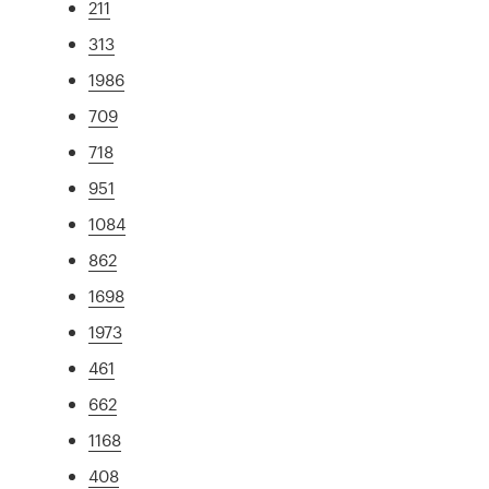
211
313
1986
709
718
951
1084
862
1698
1973
461
662
1168
408