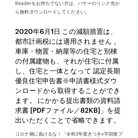
Readerをお持ちでない方は、バナーのリンク先か
ら無料ダウンロードしてください。
2020年6月1日 この減額措置は、
都市計画税には適用されません 。
車庫・物置・納屋等の住宅と別棟
の付属建物も、それが住宅に付属
し、住宅と一体となって 認定長期
優良住宅申告書※申請書様式ダウ
ンロードから取得することができ
ます。 にかかる提出書類の資料請
求書 [PDFファイル／82KB]」を提
出いただくことで省略できます。
コロナ禍に負けるな！「令和2年度きつきv字回復プ