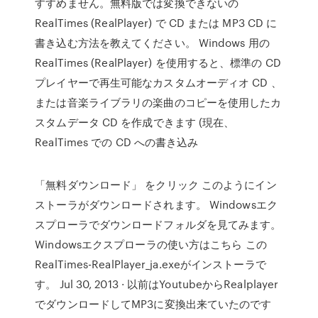
すすめません。無料版では変換できないの
RealTimes (RealPlayer) で CD または MP3 CD に
書き込む方法を教えてください。 Windows 用の
RealTimes (RealPlayer) を使用すると、標準の CD
プレイヤーで再生可能なカスタムオーディオ CD 、
または音楽ライブラリの楽曲のコピーを使用したカ
スタムデータ CD を作成できます (現在、
RealTimes での CD への書き込み
「無料ダウンロード」 をクリック このようにイン
ストーラがダウンロードされます。 Windowsエク
スプローラでダウンロードフォルダを見てみます。
Windowsエクスプローラの使い方はこちら この
RealTimes-RealPlayer_ja.exeがインストーラで
す。 Jul 30, 2013 · 以前はYoutubeからRealplayer
でダウンロードしてMP3に変換出来ていたのです