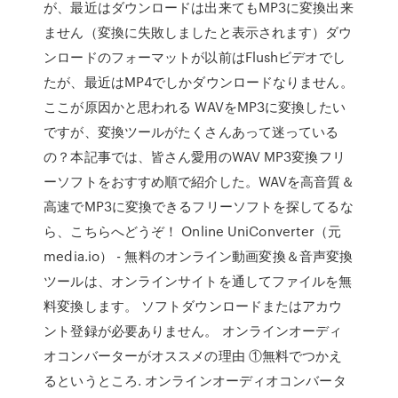
が、最近はダウンロードは出来てもMP3に変換出来
ません（変換に失敗しましたと表示されます）ダウ
ンロードのフォーマットが以前はFlushビデオでし
たが、最近はMP4でしかダウンロードなりません。
ここが原因かと思われる WAVをMP3に変換したい
ですが、変換ツールがたくさんあって迷っている
の？本記事では、皆さん愛用のWAV MP3変換フリ
ーソフトをおすすめ順で紹介した。WAVを高音質＆
高速でMP3に変換できるフリーソフトを探してるな
ら、こちらへどうぞ！ Online UniConverter（元
media.io） - 無料のオンライン動画変換＆音声変換
ツールは、オンラインサイトを通してファイルを無
料変換します。 ソフトダウンロードまたはアカウ
ント登録が必要ありません。 オンラインオーディ
オコンバーターがオススメの理由 ①無料でつかえ
るというところ. オンラインオーディオコンバータ