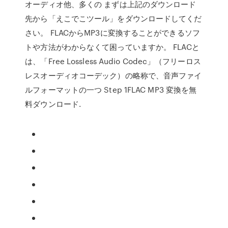
オーディオ他、多くの まずは上記のダウンロード
先から「えこでこツール」をダウンロードしてくだ
さい。 FLACからMP3に変換することができるソフ
トや方法がわからなくて困っていますか。 FLACと
は、「Free Lossless Audio Codec」（フリーロス
レスオーディオコーデック）の略称で、音声ファイ
ルフォーマットの一つ Step 1FLAC MP3 変換を無
料ダウンロード.