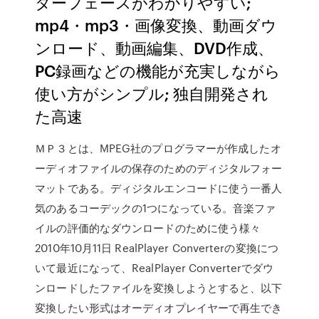
ターフェースがわかりやすい;
mp4・mp3・画像変換、動画ダウ
ンロード、動画編集、DVD作成、
PC録画などの機能が充実しながら
使い方がシンプル; 独自開発され
た高速
ＭＰ３とは、MPEG社のプログラマーが作成したオ
ーディオファイルの保存のためのディジタルフォー
マットである。ディジタルエンコードに使う一番人
気のあるコーデックの1つになっている。音楽ファ
イルの評価的なダウンロードのために使う様々
2010年10月11日 RealPlayer Converterの変換につ
いて最近になって、RealPlayer Converterでダウ
ンロードしたファイルを変換しようとすると、以下
変換したい形式はオーディオプレイヤーで再生でき