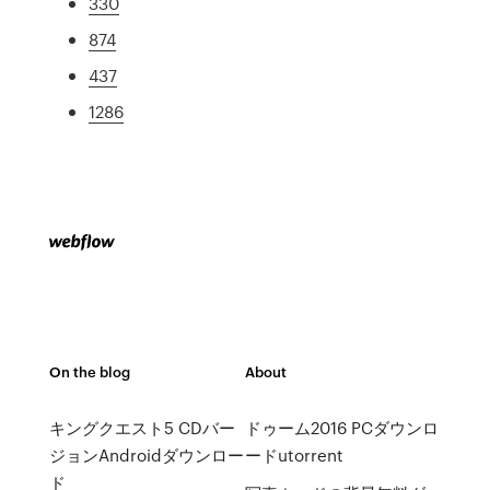
330
874
437
1286
On the blog
About
キングクエスト5 CDバー
ドゥーム2016 PCダウンロ
ジョンAndroidダウンロー
ードutorrent
ド