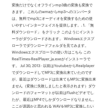
変換だけでなくオフラインmp3曲の変換も変換で
きます。 これらのwmaからmp3へのコンバータ
は、無料でmp3にオーディオを変換するための使
いやすいインターフェイスを提供します。. 1. 「無
料ダウンロード」 をクリック このようにインスト
ーラがダウンロードされます。 Windowsエクスプ
ローラでダウンロードフォルダを見てみます。
Windowsエクスプローラの使い方はこちら この
RealTimes-RealPlayer_ja.exeがインストーラで
す。 Jul 30, 2013 · 以前はYoutubeからRealplayer
でダウンロードしてMP3に変換出来ていたのです
が、最近はダウンロードは出来てもMP3に変換出来
ません（変換に失敗しましたと表示されます）ダウ
ンロードのフォーマットが以前はFlushビデオでし
たが、最近はMP4でしかダウンロードなりません。
ここが原因かと思われる WAVをMP3に変換したい