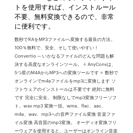
トを使用すれば、インストルール
不要、無料変換できるので、非常
に便利です。
数秒でRAをMP3ファイルへ変換する最良の方法。
100％無料で、安全、そして使いやすい！
Convertio — いかなるファイルのどんな問題も解
決する高度なオンラインツール。 ⭐ AnyConvは、
5つ星のM4AからMP3への変換ツールです ⭐ 数秒で
オンラインでm4aファイルをmp3に変換します ソ
フトウェアのインストールは不要です 絶対に無料
です 完全に安全。 制限なしでmp3変換フリーソフ
ト。wav mp3 変換一括。wma、flac、aac、
m4a、wav、mp3への音声ファイル変換 音楽ファ
イル変換 高音質のmp3変換。 オーディオ変換フリ
ーウェアを使用すると、ユーザーはオンライン音楽