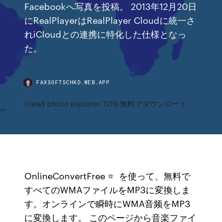
Facebookへ写真を投稿。 2013年12月20日
にRealPlayerはRealPlayer Cloudに統一さ
れiCloudとの連携に特化した仕様となっ
た。
FAXSOFTSCHKD.WEB.APP
Ulead photo explorer 7.0を無料でダウンロード
OnlineConvertFree ⭐ ️ を使って、無料で
すべてのWMAファイルをMP3に変換しま
す。オンラインで瞬時にWMA音频をMP3
に変換します。 このページから音楽ファイ