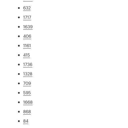
632
1717
1639
406
1161
415
1736
1328
709
595
1668
868
84