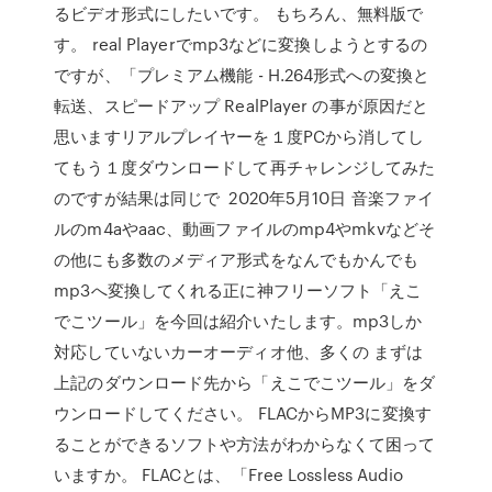
るビデオ形式にしたいです。 もちろん、無料版で
す。 real Playerでmp3などに変換しようとするの
ですが、「プレミアム機能 - H.264形式への変換と
転送、スピードアップ RealPlayer の事が原因だと
思いますリアルプレイヤーを１度PCから消してし
てもう１度ダウンロードして再チャレンジしてみた
のですが結果は同じで 2020年5月10日 音楽ファイ
ルのm4aやaac、動画ファイルのmp4やmkvなどそ
の他にも多数のメディア形式をなんでもかんでも
mp3へ変換してくれる正に神フリーソフト「えこ
でこツール」を今回は紹介いたします。mp3しか
対応していないカーオーディオ他、多くの まずは
上記のダウンロード先から「えこでこツール」をダ
ウンロードしてください。 FLACからMP3に変換す
ることができるソフトや方法がわからなくて困って
いますか。 FLACとは、「Free Lossless Audio