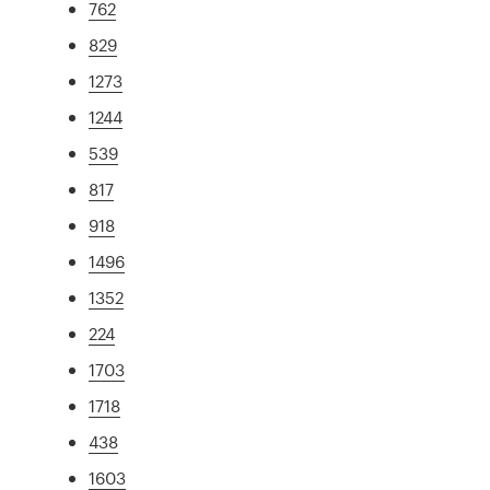
762
829
1273
1244
539
817
918
1496
1352
224
1703
1718
438
1603