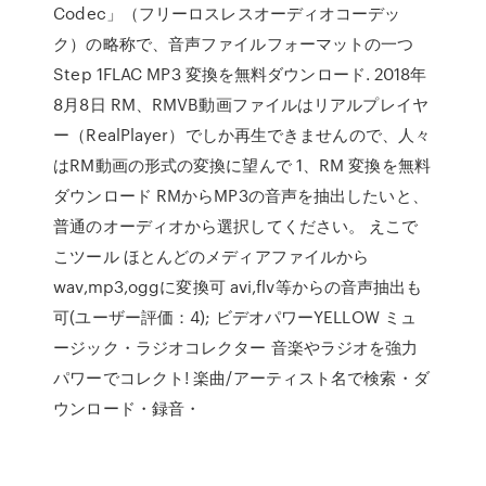
Codec」（フリーロスレスオーディオコーデッ
ク）の略称で、音声ファイルフォーマットの一つ
Step 1FLAC MP3 変換を無料ダウンロード. 2018年
8月8日 RM、RMVB動画ファイルはリアルプレイヤ
ー（RealPlayer）でしか再生できませんので、人々
はRM動画の形式の変換に望んで 1、RM 変換を無料
ダウンロード RMからMP3の音声を抽出したいと、
普通のオーディオから選択してください。 えこで
こツール ほとんどのメディアファイルから
wav,mp3,oggに変換可 avi,flv等からの音声抽出も
可(ユーザー評価：4); ビデオパワーYELLOW ミュ
ージック・ラジオコレクター 音楽やラジオを強力
パワーでコレクト! 楽曲/アーティスト名で検索・ダ
ウンロード・録音・