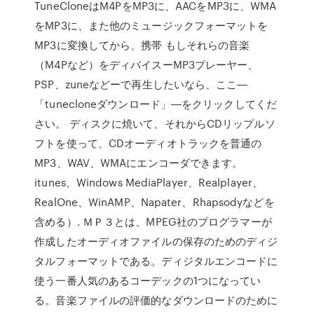
TuneCloneはM4PをMP3に、AACをMP3に、WMA
をMP3に、また他のミュージックフォーマットを
MP3に変換してから、携帯 もしそれらの音楽
（M4Pなど）をディバイスーMP3プレーヤー、
PSP、zuneなどーで再生したいなら、ここ―
「tunecloneダウンロード」―をクリックしてくだ
さい。 ディスクに焼いて、それからCDリップルソ
フトを使って、CDオーディオトラックを普通の
MP3、WAV、WMAにエンコーダできます。
itunes、Windows MediaPlayer、Realplayer、
RealOne、WinAMP、Napater、Rhapsodyなどを
含める）. ＭＰ３とは、MPEG社のプログラマーが
作成したオーディオファイルの保存のためのディジ
タルフォーマットである。ディジタルエンコードに
使う一番人気のあるコーデックの1つになってい
る。音楽ファイルの評価的なダウンロードのために