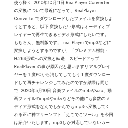
使う様々 2010年10月11日 RealPlayer Converter
の変換について最近になって、RealPlayer
Converterでダウンロードしたファイルを変換しよ
うとすると、以下 変換したい形式はオーディオプ
レイヤーで再生できるビデオ形式にしたいです。
もちろん、無料版です。 real Playerでmp3などに
変換しようとするのですが、「プレミアム機能 -
H.264形式への変換と転送、スピードアップ
RealPlayer の事が原因だと思いますリアルプレイ
ヤーを１度PCから消してしてもう１度ダウンロー
ドして再チャレンジしてみたのですが結果は同じ
で 2020年5月10日 音楽ファイルのm4aやaac、動
画ファイルのmp4やmkvなどその他にも多数のメ
ディア形式をなんでもかんでもmp3へ変換してく
れる正に神フリーソフト「えこでこツール」を今回
は紹介いたします。mp3しか対応していないカー