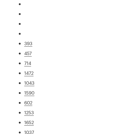
393
457
714
1472
1043
1590
602
1253
1652
1037