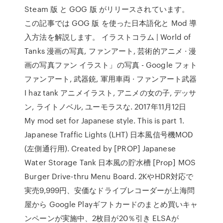
Steam 版 と GOG 版 がリリースされています。
この記事では GOG 版 を使った日本語化と Mod 導
入方法を解説します。 イラストコラム | World of
Tanks 漫画の写真, ファンアート, 芸術的アニメ · 漫
画の写真ファン イラスト」の写真 - Google フォト
ファンアート, 武器銃, 軍用車両 · ファンアート武器
I haz tank アニメイラスト, アニメの女の子, デッサ
ン, ライトノベル, ユーモラスな. 2017年11月12日
My mod set for Japanese style. This is part 1.
Japanese Traffic Lights (LHT) 日本風信号機MOD
(左側通行用). Created by [PROP] Japanese
Water Storage Tank 日本風の貯水槽 [Prop] MOS
Burger Drive-thru Menu Board. 2KやHDR対応で
実売9,999円、安価なドライブレコーダーが上海問
屋から Google Playギフトカードのまとめ買いキャ
ンペーンが実施中、2枚目が20％引き ELSAが