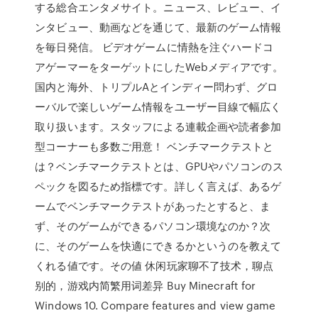
する総合エンタメサイト。ニュース、レビュー、イ
ンタビュー、動画などを通じて、最新のゲーム情報
を毎日発信。 ビデオゲームに情熱を注ぐハードコ
アゲーマーをターゲットにしたWebメディアです。
国内と海外、トリプルAとインディー問わず、グロ
ーバルで楽しいゲーム情報をユーザー目線で幅広く
取り扱います。スタッフによる連載企画や読者参加
型コーナーも多数ご用意！ ベンチマークテストと
は？ベンチマークテストとは、GPUやパソコンのス
ペックを図るため指標です。詳しく言えば、あるゲ
ームでベンチマークテストがあったとすると、ま
ず、そのゲームができるパソコン環境なのか？次
に、そのゲームを快適にできるかというのを教えて
くれる値です。その値 休闲玩家聊不了技术，聊点
别的，游戏内简繁用词差异 Buy Minecraft for
Windows 10. Compare features and view game