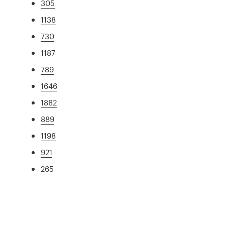
305
1138
730
1187
789
1646
1882
889
1198
921
265