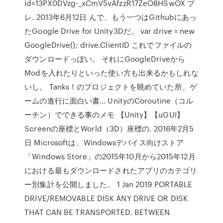
id=13PX0DVzg-_xCmV5vAfzzR17ZeO8HSwOX プ
レ. 2013年6月12日 んで、もう一つはGithubにあっ
たGoogle Drive for Unity3Dだ。 var drive = new
GoogleDrive(); drive.ClientID これでファイルの
ダウンロードっぽい。 それにGoogleDriveから
Modを入れたりといった使い方も出来るかもしれな
いし。 Tanks！のプロジェクトを眺めていた所、ゲ
ームの進行に面白い書… UnityのCoroutine（コル
ーチン）でできる事のメモ 【Unity】【uGUI】
Screenの座標とWorld（3D）座標の. 2016年2月5
日 Microsoftは、Windowsデバイス向けストア
「Windows Store」の2015年10月から2015年12月
における最もダウンロードされたアプリのカテゴリ
ー別集計を公開しました。 1 Jan 2019 PORTABLE
DRIVE/REMOVABLE DISK ANY DRIVE OR DISK
THAT CAN BE TRANSPORTED. BETWEEN