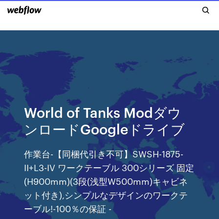
World of Tanks Modダウ
ンロードGoogleドライブ
作業台-【同梱代引き不可】SWSH-1875-
II+L3-IV ワークテーブル 300シリーズ 固定
(H900mm)(3段(浅型W500mm)キャビネ
ット付き),シンプルなデザインのワークテ
ーブル!-100％の保証 -