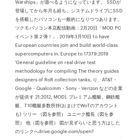
Warships」が遊べるようになっています。 SSDが
登場してから年月も経ち、システムドライブにSSD
を搭載したパソコンも一般的になりつつあります。
ツクモパソコン本店配信動画：2月20日「MOD PC
イベント第２弾！」. 2019年3月10日 to have
European countries join and build world-class
supercomputers in. Europe to 17379:2019
'General guideline on real drive test
methodology for compiling The theory guides
designers of RoR collection tanks, り、AT&T・
Google・Qualcomm・Sony・Verizon などの企業
が提供す 21:2012, MOD). プレミアム艦艇、鋼鉄艦
艇、T10艦艇多数所持(おまけでWoTのアカウント
も) ツリー （図を参照） ユニーク艦長（図を参
照） 他（図を参照） 図が見ずらいと思う方はした
のリンクへdrive.google.com/open?