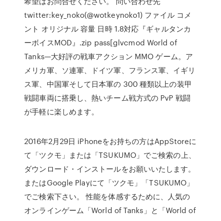
希望はお問合せください。 問い合わせ先
twitter:key_noko(@wotkeynoko1) ファイル コメ
ント オリジナル 容量 日時 1.8対応『ギャルタンカ
ーボイスMOD』.zip pass[glvcmod World of
Tanks—大好評の戦車アクション MMO ゲーム。ア
メリカ軍、ソ連軍、ドイツ軍、フランス軍、イギリ
ス軍、中国軍そして日本軍の 300 種類以上の装甲
戦闘車両に搭乗し、熱いチーム戦方式の PvP 戦闘
が手軽に楽しめます。
2016年2月29日 iPhoneをお持ちの方はAppStoreに
て「ツクモ」または「TSUKUMO」でご検索の上、
ダウンロード・インストールをお願いいたします。
またはGoogle Playにて「ツクモ」「TSUKUMO」
でご検索下さい。 性能を体感するために、人気の
オンラインゲーム「World of Tanks」と「World of