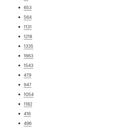
653
564
1131
1218
1335
1663
1543
479
947
1054
1182
416
496